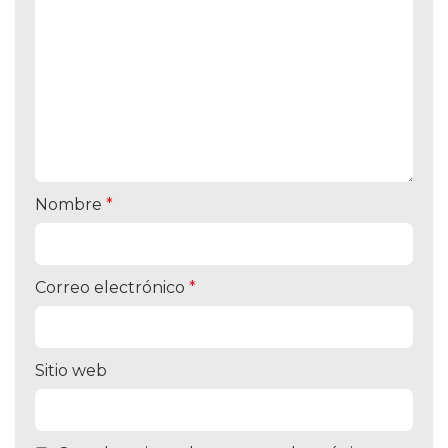
Nombre
*
Correo electrónico
*
Sitio web