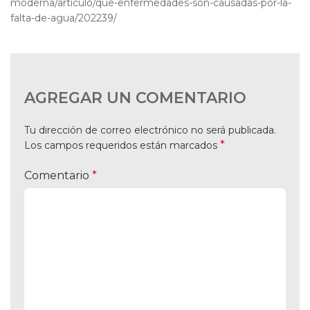
moderna/articulo/que-enfermedades-son-causadas-por-la-
falta-de-agua/202239/
AGREGAR UN COMENTARIO
Tu dirección de correo electrónico no será publicada.
*
Los campos requeridos están marcados
Comentario
*