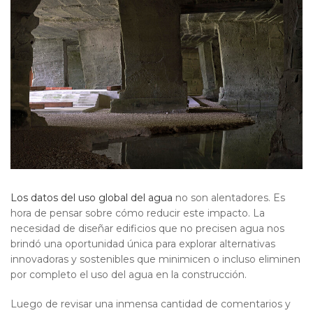
Los datos del uso global del agua
no son alentadores. Es
hora de pensar sobre cómo reducir este impacto. La
necesidad de diseñar edificios que no precisen agua nos
brindó una oportunidad única para explorar alternativas
innovadoras y sostenibles que minimicen o incluso eliminen
por completo el uso del agua en la construcción.
Luego de revisar una inmensa cantidad de comentarios y