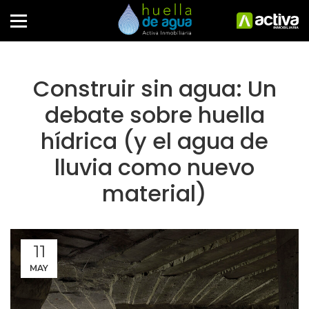
Construir sin agua: Un
debate sobre huella
hídrica (y el agua de
lluvia como nuevo
material)
11
MAY